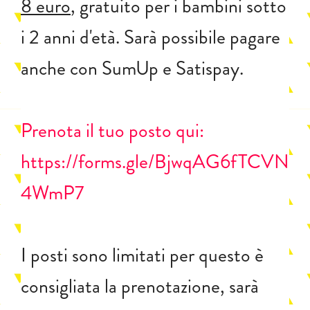
8 euro
, gratuito per i bambini sotto
i 2 anni d'età. Sarà possibile pagare
anche con SumUp e Satispay.
Prenota il tuo posto qui:
https://forms.gle/BjwqAG6fTCVN
4WmP7
I posti sono limitati per questo è
consigliata la prenotazione, sarà