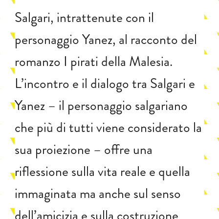
Salgari, intrattenute con il
personaggio Yanez, al racconto del
romanzo I pirati della Malesia.
L’incontro e il dialogo tra Salgari e
Yanez – il personaggio salgariano
che più di tutti viene considerato la
sua proiezione – offre una
riflessione sulla vita reale e quella
immaginata ma anche sul senso
dell’amicizia e sulla costruzione