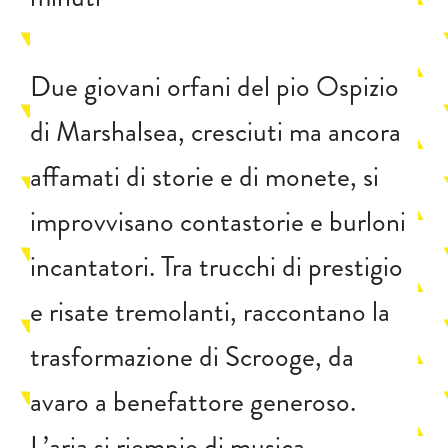
Due giovani orfani del pio Ospizio
di Marshalsea, cresciuti ma ancora
affamati di storie e di monete, si
improvvisano contastorie e burloni
incantatori. Tra trucchi di prestigio
e risate tremolanti, raccontano la
trasformazione di Scrooge, da
avaro a benefattore generoso.
L’aria si riempie di musica