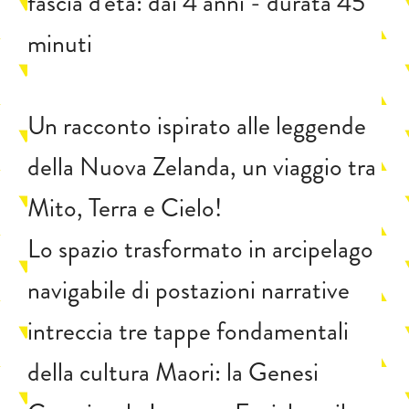
fascia d'età: dai 4 anni - durata 45
minuti
Un racconto ispirato alle leggende
della Nuova Zelanda, un viaggio tra
Mito, Terra e Cielo!
Lo spazio trasformato in arcipelago
navigabile di postazioni narrative
intreccia tre tappe fondamentali
della cultura Maori: la Genesi