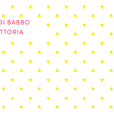
 DI BABBO
ATTORIA