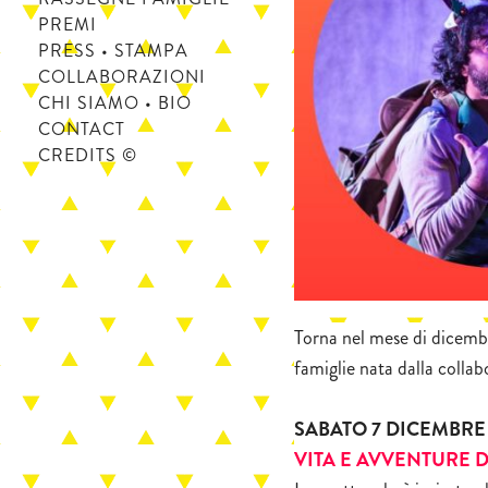
PREMI
PRESS • STAMPA
COLLABORAZIONI
CHI SIAMO • BIO
CONTACT
CREDITS ©
Torna nel mese di dicemb
famiglie nata dalla coll
SABATO 7 DICEMBRE
VITA E AVVENTURE 