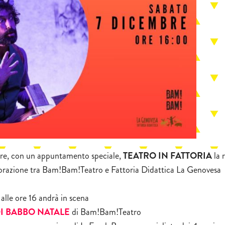
re, con un appuntamento speciale,
TEATRO IN FATTORIA
la 
aborazione tra Bam!Bam!Teatro e Fattoria Didattica La Genovesa
alle ore 16 andrà in scena
DI BABBO NATALE
di Bam!Bam!Teatro