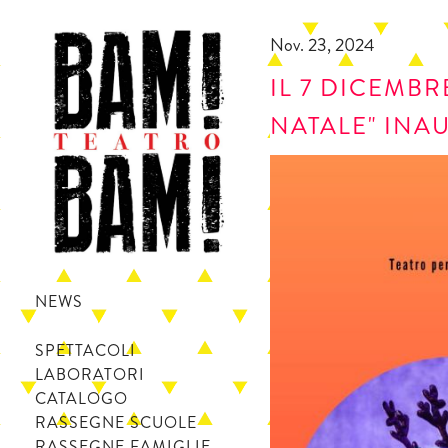
Nov. 23, 2024
IL 7 DICEMBR
NATALE" INA
NEWS
SPETTACOLI
LABORATORI
CATALOGO
RASSEGNE SCUOLE
RASSEGNE FAMIGLIE