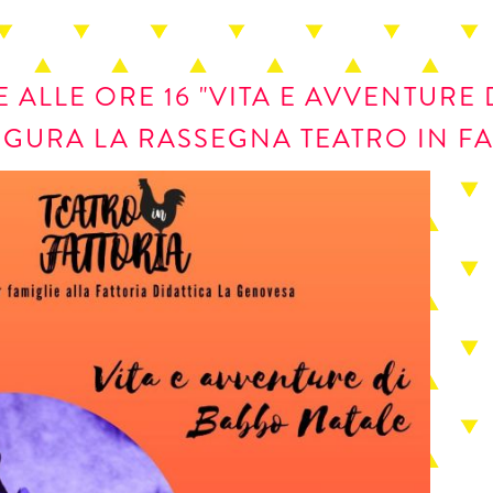
E ALLE ORE 16 "VITA E AVVENTURE
UGURA LA RASSEGNA TEATRO IN F